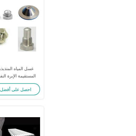
غسل المياه المتذبذ
المستقيمة الإبرة النف
للأنابيب الكب
احصل على أفضل