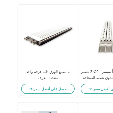
سيسر - سيب أ سيسر - ZrO2 عنصر
آلة تصنيع الورق ذات غرفة واحدة
 صندوق شفط الصحافة
متعددة الغرف
ى أفضل سعر
احصل على أفضل سعر