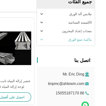
جميع الفئات
ملابس آلة الورق
الأقمشة الصناعية
معدات إعداد المخزون
ماكينة صنع الورق
اتصل بنا
Mr. Eric Ding
tinpmc@ahtowin.com
لوحة إزالة المياه ق
86 15055187170
احصل على أفضل