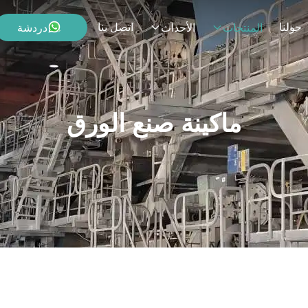
حولنا
اتصل بنا
دردشة
المنتجات
الأحداث
ماكينة صنع الورق