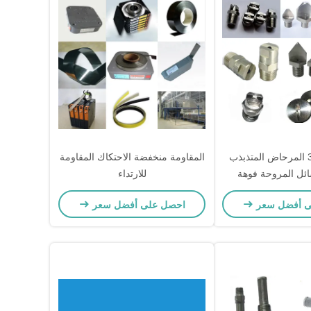
303ss 316ss المرحاض المتذبذب
المقاومة منخفضة الاحتكاك المقاومة
ائل المروحة فوهة
للارتداء
ى أفضل سعر
احصل على أفضل سعر