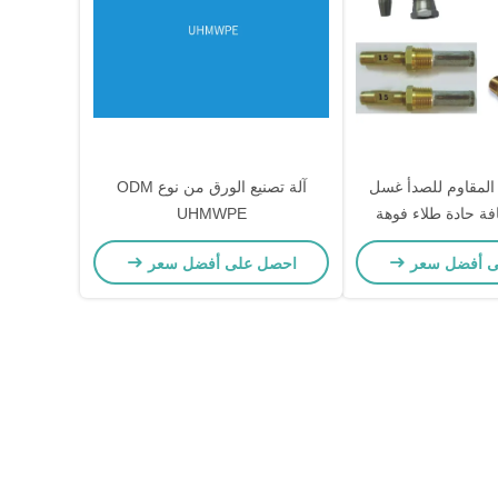
لاذ المقاوم للصدأ غسل
آلة تصنيع الورق من نوع ODM
افة حادة طلاء فوهة
UHMWPE
ى أفضل سعر
احصل على أفضل سعر