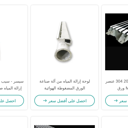
الفولاذ المقاوم للصدأ 201 304 عنصر
لوحة إزالة المياه من آلة صناعة
الورق المضغوطة الهوائية
إزالة المياه
 سعر
احصل على أفضل سعر
احصل عل