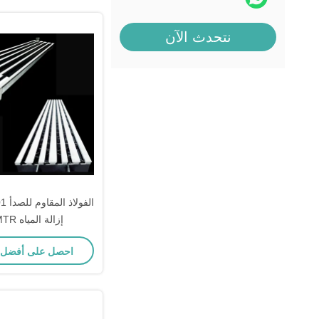
نتحدث الآن
إزالة المياه MTR ورق
احصل على أفضل