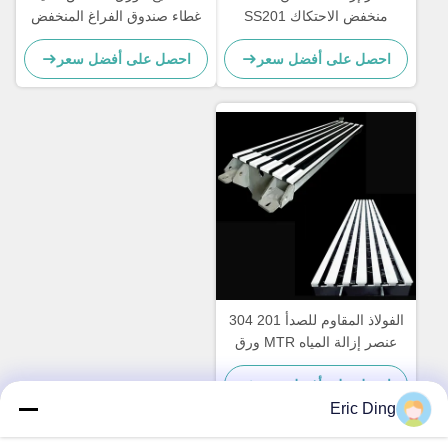
منخفض الاحتكاك SS201
غطاء صندوق الفراغ المنخفض
صندوق لوح تشكيل
ODM
احصل على أفضل سعر
احصل على أفضل سعر
الفولاذ المقاوم للصدأ 201 304
عنصر إزالة المياه MTR ورق
احصل على أفضل سعر
Eric Ding