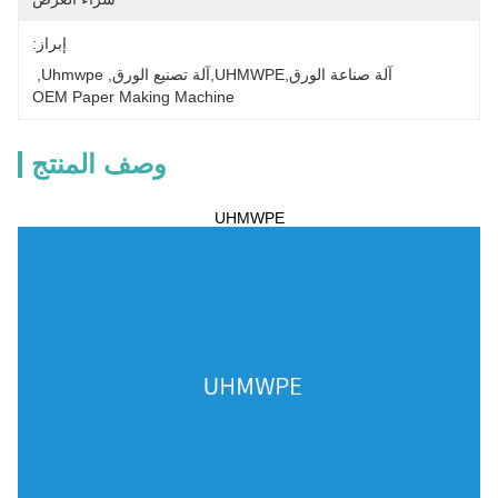
إبراز:
آلة صناعة الورق,UHMWPE,آلة تصنيع الورق
, 
Uhmwpe
, 
OEM Paper Making Machine
وصف المنتج
UHMWPE