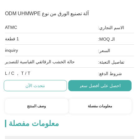
آلة تصنيع الورق من نوع ODM UHMWPE
ATMC
الاسم التجاري:
1 قطعة
الـ MOQ:
inquiry
السعر:
حالة الخشب الرقائقي القياسية للتصدير
تفاصيل التعبئة:
L / C ， T / T
شروط الدفع:
احصل على أفضل سعر
نتحدث الآن
معلومات مفصلة
وصف المنتج
معلومات مفصلة