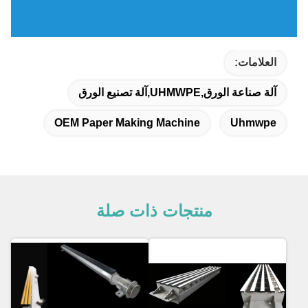
العلامات:
آلة صناعة الورق,UHMWPE,آلة تصنيع الورق
OEM Paper Making Machine
Uhmwpe
منتجات ذات صلة