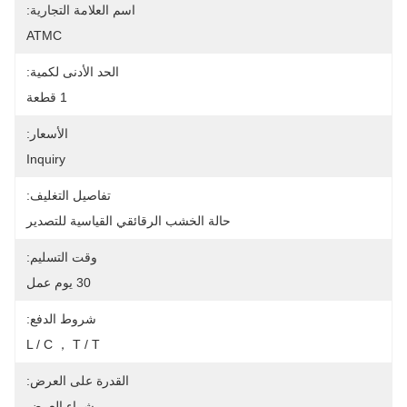
اسم العلامة التجارية:
ATMC
الحد الأدنى لكمية:
1 قطعة
الأسعار:
Inquiry
تفاصيل التغليف:
حالة الخشب الرقائقي القياسية للتصدير
وقت التسليم:
30 يوم عمل
شروط الدفع:
L / C ， T / T
القدرة على العرض:
شراء العرض