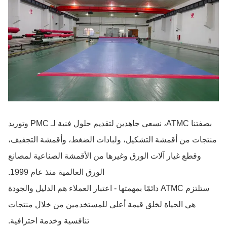
بصفتنا ATMC، نسعى جاهدين لتقديم حلول فنية لـ PMC وتوريد
منتجات من أقمشة التشكيل، ولبادات الضغط، وأقمشة التجفيف،
وقطع غيار آلات الورق وغيرها من الأقمشة الصناعية لمصانع
الورق العالمية منذ عام 1999.
ستلتزم ATMC دائمًا بمهمتها - اعتبار العملاء هم الدليل والجودة
هي الحياة لخلق قيمة أعلى للمستخدمين من خلال منتجات
تنافسية وخدمة احترافية.