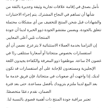
نأمل بصدق في إقامة علاقات تجارية وثيقة وجديرة بالثقة من
شأنها أن تساهم في النجاح المشترك. يتم إجراء الاختبارات
والشهادات قبل شحن المنتج للتخفيف من أي مشكلات محتملة
تتعلق بالجودة، ويضمن مفتشو الجودة ذوو الخبرة لدينا أن جودة
المنتجات تلبي أعلى المعايير.
إن التزامنا بخدمة العملاء الاستثنائية لا يتزعزع. نضمن أن أي
استفسارات بخصوص منتجاتنا أو أسعارنا ستتلقى ردًا في
غضون 24 ساعة. موظفونا ذوو المعرفة والكفاءة يجيدون اللغة
الإنجليزية ومستعدون للإجابة على أي استفسارات قد تكون
لديك. إذا واجهت أي صعوبات في منتجاتنا، فإن فريق خدمة ما
بعد البيع لدينا ملتزم بتزويدك بأفضل مساعدة. حتى بعد فترة
الضمان، نقدم دعمًا متخصصًا.
تعتبر مراقبة جودة المنتج ذات أهمية قصوى بالنسبة لنا.