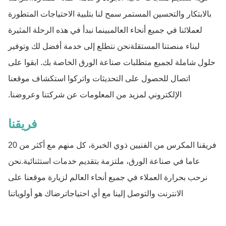
بالابتكار والتحسين المستمر سمح لنا بتلبية الاحتياجات المتطورة
لعملائنا في جميع أنحاء العالمبينما نبدأ في هذه الرحلة المثيرة
لبناء منصتنا المستقلةنحن نتطلع إلى خدمة أفضل لك وتوفير
حلول شاملة لجميع متطلبات صناعة الورق الخاصة بك. ابقوا على
اتصال للحصول على التحديثات واتركوا استكشاف موقعنا
الإلكتروني لمزيد من المعلومات عن شركتنا وعروضنا.
فريقنا
فريقنا المكرس من الفنيين ذوي الخبرة، كل منهم مع أكثر من 20
عاما في صناعة الورق، ملتزمة بتقديم خدمات استثنائية.نحن
نرحب بحرارة العملاء في جميع أنحاء العالم لزيارة موقعنا على
الانترنت والتوصل إلينا مع أي احتياجاترضاك هو أولوياتنا