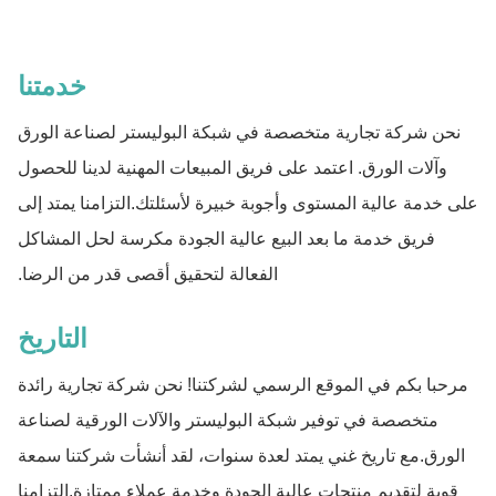
خدمتنا
نحن شركة تجارية متخصصة في شبكة البوليستر لصناعة الورق
وآلات الورق. اعتمد على فريق المبيعات المهنية لدينا للحصول
على خدمة عالية المستوى وأجوبة خبيرة لأسئلتك.التزامنا يمتد إلى
فريق خدمة ما بعد البيع عالية الجودة مكرسة لحل المشاكل
الفعالة لتحقيق أقصى قدر من الرضا.
التاريخ
مرحبا بكم في الموقع الرسمي لشركتنا! نحن شركة تجارية رائدة
متخصصة في توفير شبكة البوليستر والآلات الورقية لصناعة
الورق.مع تاريخ غني يمتد لعدة سنوات، لقد أنشأت شركتنا سمعة
قوية لتقديم منتجات عالية الجودة وخدمة عملاء ممتازة.التزامنا