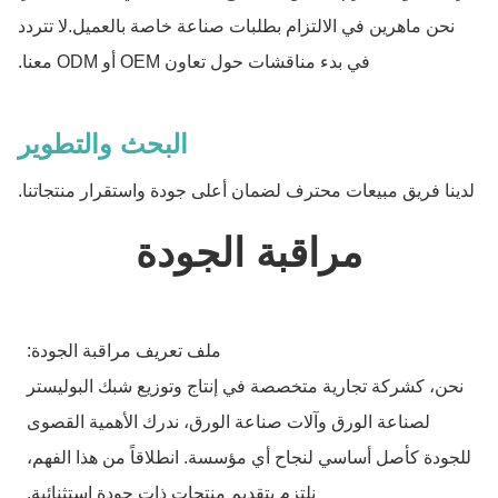
نحن ماهرين في الالتزام بطلبات صناعة خاصة بالعميل.لا تتردد
في بدء مناقشات حول تعاون OEM أو ODM معنا.
البحث والتطوير
لدينا فريق مبيعات محترف لضمان أعلى جودة واستقرار منتجاتنا.
مراقبة الجودة
ملف تعريف مراقبة الجودة:
نحن، كشركة تجارية متخصصة في إنتاج وتوزيع شبك البوليستر
لصناعة الورق وآلات صناعة الورق، ندرك الأهمية القصوى
للجودة كأصل أساسي لنجاح أي مؤسسة. انطلاقاً من هذا الفهم،
نلتزم بتقديم منتجات ذات جودة استثنائية.