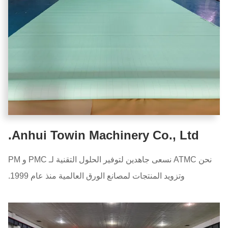
Anhui Towin Machinery Co., Ltd.
نحن ATMC نسعى جاهدين لتوفير الحلول التقنية لـ PMC و PM
وتزويد المنتجات لمصانع الورق العالمية منذ عام 1999.