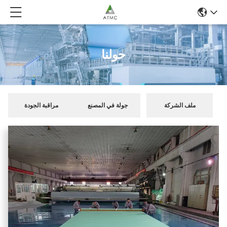
حولنا
ملف الشركة
جولة في المصنع
مراقبة الجودة