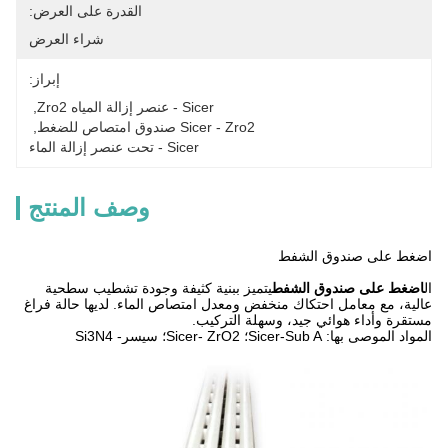
القدرة على العرض:
شراء العرض
إبراز:
Sicer - عنصر إزالة المياه Zro2
, 
Sicer - Zro2 صندوق امتصاص للضغط
, 
Sicer - تحت عنصر إزالة الماء
وصف المنتج
اضغط على صندوق الشفط
ال
اضغط على صندوق الشفط
يتميز ببنية كثيفة وجودة تشطيب سطحية
عالية، مع معامل احتكاك منخفض ومعدل امتصاص الماء. لديها حالة فراغ
مستقرة وأداء هوائي جيد، وسهلة التركيب.
المواد الموصى بها: Sicer-Sub A؛ Sicer- ZrO2؛ سيسر- Si3N4