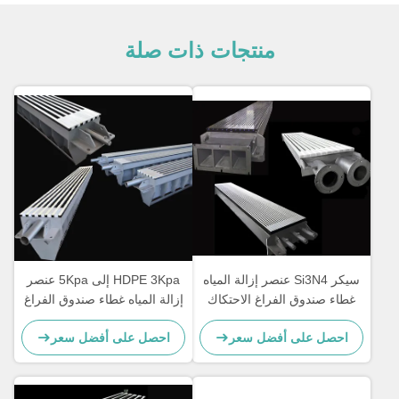
منتجات ذات صلة
سيكر Si3N4 عنصر إزالة المياه
HDPE 3Kpa إلى 5Kpa عنصر
غطاء صندوق الفراغ الاحتكاك
إزالة المياه غطاء صندوق الفراغ
المنخفض
المنخفض للغاية
احصل على أفضل سعر
احصل على أفضل سعر