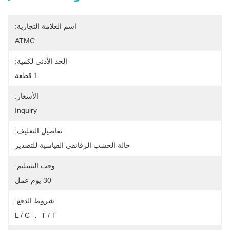
اسم العلامة التجارية:
ATMC
الحد الأدنى لكمية:
1 قطعة
الأسعار:
Inquiry
تفاصيل التغليف:
حالة الخشب الرقائقي القياسية للتصدير
وقت التسليم:
30 يوم عمل
شروط الدفع:
L / C ， T / T