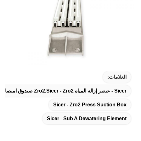
العلامات:
Sicer - عنصر إزالة المياه Zro2,sicer - Zro2 صندوق امتصاص للضغط,sicer - تحت عنصر إزالة الماء
Sicer - Zro2 Press Suction Box
Sicer - Sub A Dewatering Element