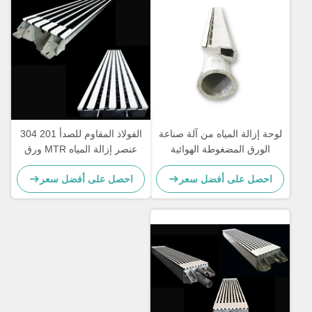
لوحة إزالة المياه من آلة صناعة
الفولاذ المقاوم للصدأ 201 304
الورق المضغوطة الهوائية
عنصر إزالة المياه MTR ورق
احصل على أفضل سعر
احصل على أفضل سعر