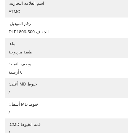
اسم العلامة التجارية:
ATMC
رقم الموديل:
الجفاف DLF1806-500
بناء:
طبقة مزدوجة
وصف النمط:
6 أرضية
خيوط MD أعلى:
/
خيوط MD أسفل:
/
قمة الخيوط CMD:
/