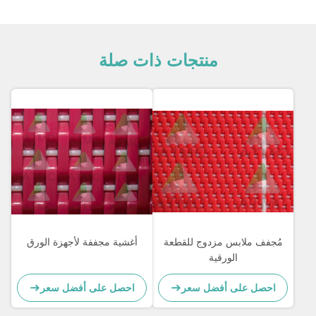
منتجات ذات صلة
مُجفف ملابس مزدوج للقطعة
أغشية مجففة لأجهزة الورق
الورقية
احصل على أفضل سعر
احصل على أفضل سعر