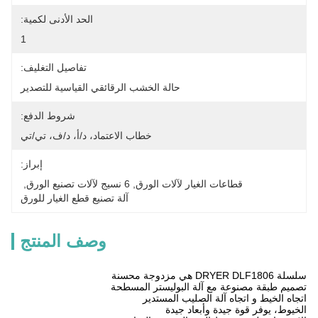
الحد الأدنى لكمية:
1
تفاصيل التغليف:
حالة الخشب الرقائقي القياسية للتصدير
شروط الدفع:
خطاب الاعتماد، د/أ، د/ف، تي/تي
إبراز:
قطاعات الغيار لآلات الورق
, 
6 نسيج لآلات تصنيع الورق
, 
آلة تصنيع قطع الغيار للورق
وصف المنتج
سلسلة DRYER DLF1806 هي مزدوجة محسنة
تصميم طبقة مصنوعة مع آلة البوليستر المسطحة
اتجاه الخيط و اتجاه آلة الصليب المستدير
الخيوط، يوفر قوة جيدة وأبعاد جيدة