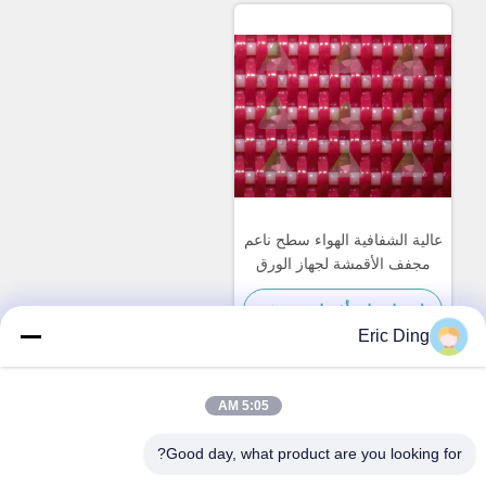
عالية الشفافية الهواء سطح ناعم
مجفف الأقمشة لجهاز الورق
مجفف القماش
احصل على أفضل سعر
Eric Ding
5:05 AM
اتصال سريع
Good day, what product are you looking for?
العنوان