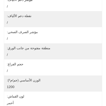
/
نقطة دعم الألياف:
/
مؤشر الصرف الصحي:
/
منطقة مفتوحة من جانب الورق:
/
حجم الفراغ:
/
الوزن الأساسي (جم/م²):
1200
لون القماش:
أحمر