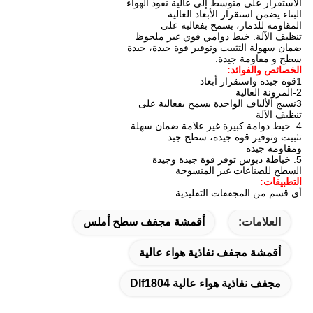
الاستقرار على متوسط إلى عالية نفوذ الهواء.
البناء يضمن استقرار الأبعاد العالية
المقاومة للدمار، يسمح بفعالية على
تنظيف الآلة. خيط دوامي قوي غير ملحوظ
ضمان سهولة التثبيت وتوفير قوة جيدة، جيدة
سطح و مقاومة جيدة.
الخصائص والفوائد:
1قوة جيدة واستقرار أبعاد
2-المرونة العالية
3نسيج الألياف الواحدة يسمح بفعالية على
تنظيف الآلة
4. خيط دوامة كبيرة غير علامة ضمان سهلة
تثبيت وتوفير قوة جيدة، سطح جيد
ومقاومة جيدة
5. خياطة دبوس توفر قوة جيدة وجيدة
السطح للصناعات غير المنسوجة
التطبيقات:
أي قسم من المجففات التقليدية
العلامات:
أقمشة مجفف سطح أملس
أقمشة مجفف نفاذية هواء عالية
مجفف نفاذية هواء عالية Dlf1804