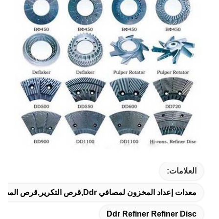
العلامات:
معدات إعداد المخزون لمصافي Ddr,قرص التكرير,قرص المصفاة لتحضير المخزون
Ddr Refiner Refiner Disc