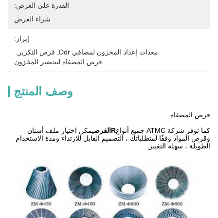
القدرة على العرض:
شراء العرض
إبراز:
معدات إعداد المخزون لمصافي Ddr
, 
قرص التكرير
, 
قرص المصفاة لتحضير المخزون
وصف المنتج
قرص المصفاة
كما توفر شركة ATMC جميع أنواع
R
القرص
يمكن اختيار ملف أسنان
وقرص المواد وفقًا لمتطلباتك ، التصميم القابل للارتداء ومدة الاستخدام
الطويلة ، سهلة التغيير.