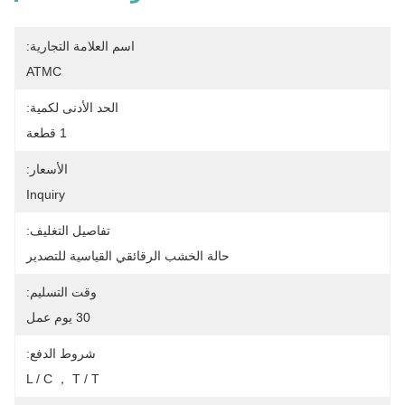
اسم العلامة التجارية:
ATMC
الحد الأدنى لكمية:
1 قطعة
الأسعار:
Inquiry
تفاصيل التغليف:
حالة الخشب الرقائقي القياسية للتصدير
وقت التسليم:
30 يوم عمل
شروط الدفع:
L / C ， T / T