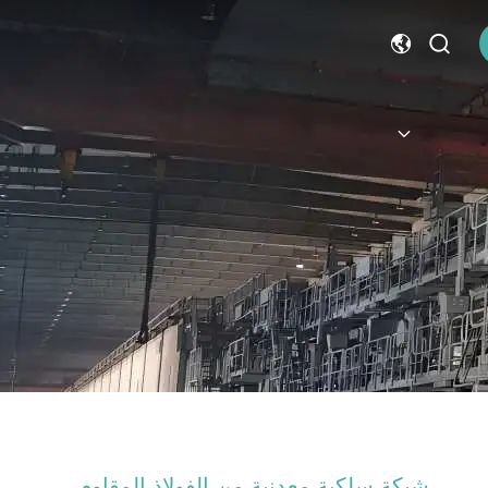
شبكة سلكية معدنية من الفولاذ المقاوم