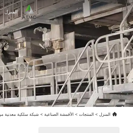
المنزل
المنزل
>
المنتجات
>
الأقمشة الصناعية
>
شبكة سلكية معدنية من ا