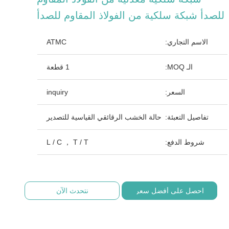
للصدأ شبكة سلكية من الفولاذ المقاوم للصدأ
الاسم التجاري:
ATMC
الـ MOQ:
1 قطعة
السعر:
inquiry
تفاصيل التعبئة:
حالة الخشب الرقائقي القياسية للتصدير
شروط الدفع:
L / C ， T / T
احصل على أفضل سعر
نتحدث الآن