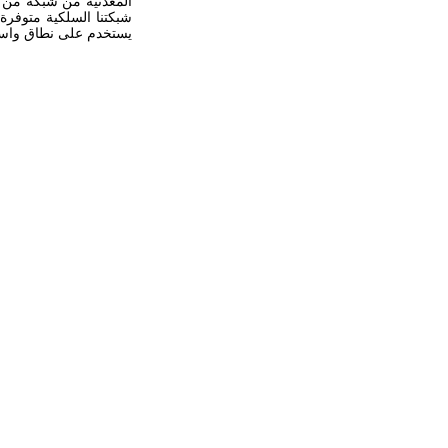
المعدنية من شبكة من ا
شبكتنا السلكية متوفرة 
يستخدم على نطاق واسع