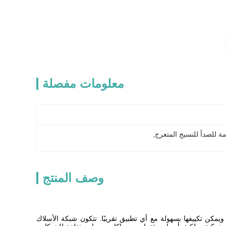
معلومات مفصلة
ة للصدأ للنسيج المتعرج
, 
وصف المنتج
مكن تكييفها بسهولة مع أي تطبيق تقريبًا. تتكون شبكة الأسلاك