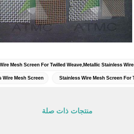
s Wire Mesh Screen For Twilled Weave,metallic Stainless Wi
ss Wire Mesh Screen
Stainless Wire Mesh Screen For 
منتجات ذات صلة