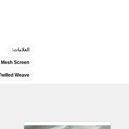
العلامات:
re Mesh Screen
Twilled Weave