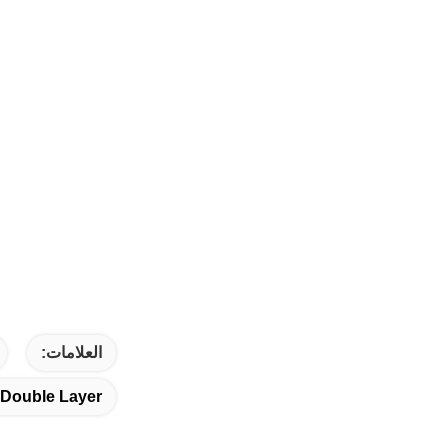
العلامات:
c Double Layer