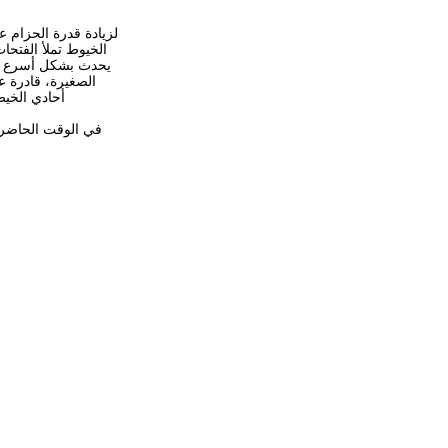
لزيادة قدرة الحزام 
الخيوط تملأ الفتحا
يحدث بشكل أسرع من 
الصغيرة، قادرة ع
أحادي الخيط
في الوقت الحاضر،