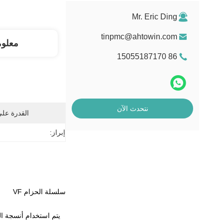
Mr. Eric Ding
tinpmc@ahtowin.com
معلو
86 15055187170
نتحدث الآن
القدرة عل
إبراز:
سلسلة الحزام VF
يتم استخدام أنسجة ا