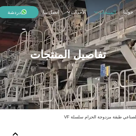
حولنا
اتصل بنا
دردشة
المنتجات
الأحداث
تفاصيل المنتجات
الصناعي طبقة مزدوجة الحزام سلسلة VF