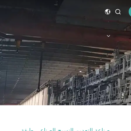
صناعة التعدين النسيج الصناعي طبقة