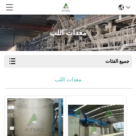
معدات اللب
جميع الفئات
معدات اللب