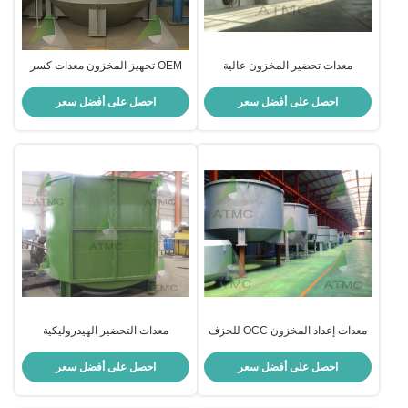
معدات تحضير المخزون عالية
OEM تجهيز المخزون معدات كسر
التماسك
ورق النفايات القابلية العالية البولبر
احصل على أفضل سعر
احصل على أفضل سعر
معدات إعداد المخزون OCC للخزف
معدات التحضير الهيدروليكية
المستديرة للأسهم النوع D
Hydrapulper OEM
احصل على أفضل سعر
احصل على أفضل سعر