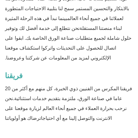
بالابتكار والتحسين المستمر سمح لنا بتلبية الاحتياجات المتطورة
لعملائنا في جميع أنحاء العالمبينما نبدأ في هذه الرحلة المثيرة
لبناء منصتنا المستقلةنحن نتطلع إلى خدمة أفضل لك وتوفير
حلول شاملة لجميع متطلبات صناعة الورق الخاصة بك. ابقوا على
اتصال للحصول على التحديثات واتركوا استكشاف موقعنا
الإلكتروني لمزيد من المعلومات عن شركتنا وعروضنا.
فريقنا
فريقنا المكرس من الفنيين ذوي الخبرة، كل منهم مع أكثر من 20
عاما في صناعة الورق، ملتزمة بتقديم خدمات استثنائية.نحن
نرحب بحرارة العملاء في جميع أنحاء العالم لزيارة موقعنا على
الانترنت والتوصل إلينا مع أي احتياجاترضاك هو أولوياتنا