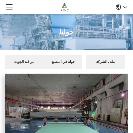
حولنا
ملف الشركة
جولة في المصنع
مراقبة الجودة