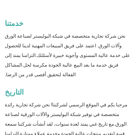
خدمتنا
نحن شركة تجارية متخصصة في شبكة البوليستر لصناعة الورق
وآلات الورق. اعتمد على فريق المبيعات المهنية لدينا للحصول
على خدمة عالية المستوى وأجوبة خبيرة لأسئلتك.التزامنا يمتد إلى
فريق خدمة ما بعد البيع عالية الجودة مكرسة لحل المشاكل
الفعالة لتحقيق أقصى قدر من الرضا.
التاريخ
مرحبا بكم في الموقع الرسمي لشركتنا! نحن شركة تجارية رائدة
متخصصة في توفير شبكة البوليستر والآلات الورقية لصناعة
الورق.مع تاريخ غني يمتد لعدة سنوات، لقد أنشأت شركتنا سمعة
قوية لتقديم منتجات عالية الجودة وخدمة عملاء ممتازة.التزامنا