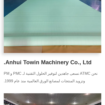
Anhui Towin Machinery Co., Ltd.
نحن ATMC نسعى جاهدين لتوفير الحلول التقنية لـ PMC و PM
وتزويد المنتجات لمصانع الورق العالمية منذ عام 1999.