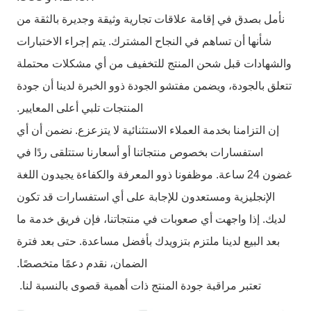
نأمل بصدق في إقامة علاقات تجارية وثيقة وجديرة بالثقة من
شأنها أن تساهم في النجاح المشترك. يتم إجراء الاختبارات
والشهادات قبل شحن المنتج للتخفيف من أي مشكلات محتملة
تتعلق بالجودة، ويضمن مفتشو الجودة ذوو الخبرة لدينا أن جودة
المنتجات تلبي أعلى المعايير.
إن التزامنا بخدمة العملاء الاستثنائية لا يتزعزع. نضمن أن أي
استفسارات بخصوص منتجاتنا أو أسعارنا ستتلقى ردًا في
غضون 24 ساعة. موظفونا ذوو المعرفة والكفاءة يجيدون اللغة
الإنجليزية ومستعدون للإجابة على أي استفسارات قد تكون
لديك. إذا واجهت أي صعوبات في منتجاتنا، فإن فريق خدمة ما
بعد البيع لدينا ملتزم بتزويدك بأفضل مساعدة. حتى بعد فترة
الضمان، نقدم دعمًا متخصصًا.
تعتبر مراقبة جودة المنتج ذات أهمية قصوى بالنسبة لنا.