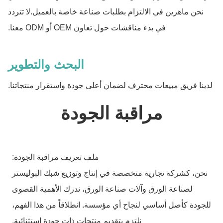
نحن ماهرين في الالتزام بطلبات صناعة خاصة بالعميل.لا تتردد
في بدء مناقشات حول تعاون OEM أو ODM معنا.
البحث والتطوير
لدينا فريق مبيعات محترف لضمان أعلى جودة واستقرار منتجاتنا.
مراقبة الجودة
ملف تعريف مراقبة الجودة:
نحن، كشركة تجارية متخصصة في إنتاج وتوزيع شبك البوليستر
لصناعة الورق وآلات صناعة الورق، ندرك الأهمية القصوى
للجودة كأصل أساسي لنجاح أي مؤسسة. انطلاقاً من هذا الفهم،
نلتزم بتقديم منتجات ذات جودة استثنائية.