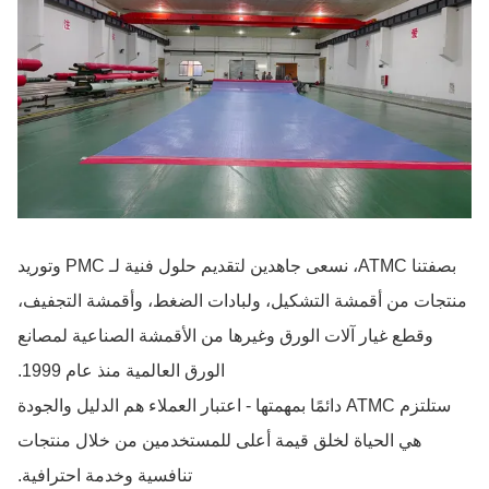
بصفتنا ATMC، نسعى جاهدين لتقديم حلول فنية لـ PMC وتوريد
منتجات من أقمشة التشكيل، ولبادات الضغط، وأقمشة التجفيف،
وقطع غيار آلات الورق وغيرها من الأقمشة الصناعية لمصانع
الورق العالمية منذ عام 1999.
ستلتزم ATMC دائمًا بمهمتها - اعتبار العملاء هم الدليل والجودة
هي الحياة لخلق قيمة أعلى للمستخدمين من خلال منتجات
تنافسية وخدمة احترافية.